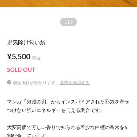
1
| 3
邪気除け匂い袋
¥5,500
税込
SOLD OUT
別途送料がかかります。
送料を確認する
マンガ「鬼滅の刃」からインスパイアされた邪気を寄せ
つけない強いエネルギーを与える調合です。
大変高価で芳しい香りで知られる希少な白檀の香木を6
割配合しています。