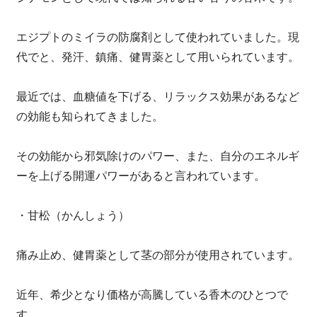
エジプトのミイラの防腐剤として使われていました。現
代でと、発汗、鎮痛、健胃薬として用いられています。
最近では、血糖値を下げる、リラックス効果があるなど
の効能も知られてきました。
その効能から邪気除けのパワー、また、自分のエネルギ
ーを上げる開運パワーがあると言われています。
・甘松（かんしょう）
痛み止め、健胃薬として茎の部分が使用されています。
近年、希少となり価格が高騰している香木のひとつで
す。