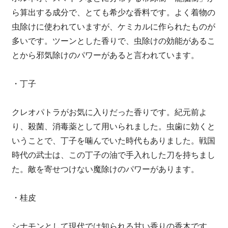
ら算出する成分で、とても希少な香料です。よく着物の
虫除けに使われていますが、ケミカルに作られたものが
多いです。ツーンとした香りで、虫除けの効能があるこ
とから邪気除けのパワーがあると言われています。
・丁子
クレオパトラがお気に入りだった香りです。紀元前よ
り、殺菌、消毒薬として用いられました。虫歯に効くと
いうことで、丁子を噛んでいた時代もありました。戦国
時代の武士は、この丁子の油で手入れした刀を持ちまし
た。敵を寄せつけない魔除けのパワーがあります。
・桂皮
シナモンとして現代では知られる甘い香りの香木です。