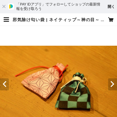
「PAY IDアプリ」でフォローしてショップの最新情
開く
報を受け取ろう
邪気除け匂い袋 | ネイティップ～神の目～ 富士川碧砂・開運セレクト