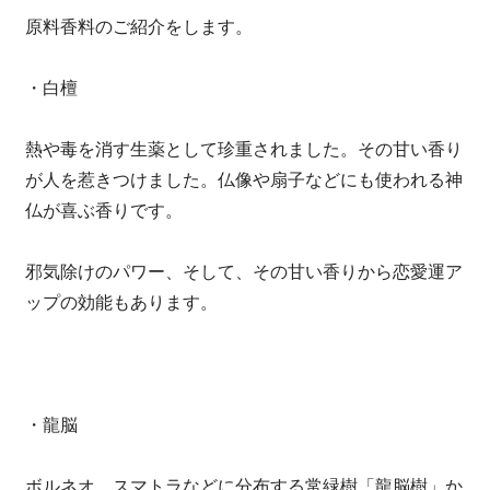
原料香料のご紹介をします。
・白檀
熱や毒を消す生薬として珍重されました。その甘い香り
が人を惹きつけました。仏像や扇子などにも使われる神
仏が喜ぶ香りです。
邪気除けのパワー、そして、その甘い香りから恋愛運ア
ップの効能もあります。
・龍脳
ボルネオ、スマトラなどに分布する常緑樹「龍脳樹」か