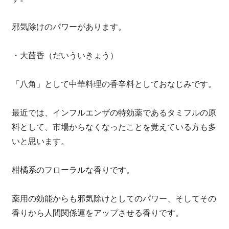
邪気除けのパワーがあります。
・大茴香（だいういきょう）
「八角」として中華料理の香辛料としておなじみです。
最近では、インフルエンザの特効薬であるタミフルの原
料として、市場からなくなったことを覚えている方も多
いと思います。
柑橘系のフローラルな香りです。
薬用の効能からも邪気除けとしてのパワー、そしてその
香りから人間関係運をアップさせる香りです。