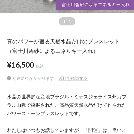
1
| 1
真のパワーが宿る天然水晶だけのブレスレット
（富士川碧砂によるエネルギー入れ）
¥16,500
税込
別途送料がかかります。
送料を確認する
水晶の世界的な産地ブラジル・ミナスジェライス州カブ
ラル山脈で採掘された、高品質天然水晶だけで作られた
パワーストーンブレスレットです。
わたしはいつもお話していますが、「開運」は、良いこ